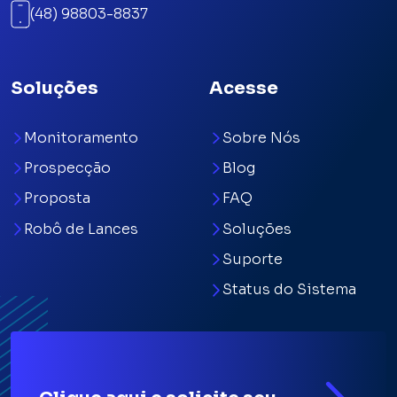
(48) 98803-8837
Soluções
Acesse
Monitoramento
Sobre Nós
Prospecção
Blog
Proposta
FAQ
Robô de Lances
Soluções
Suporte
Status do Sistema