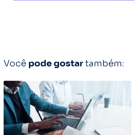
Você
pode gostar
também:
Licitações