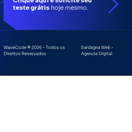
Clique aqui e solicite seu
teste grátis
hoje mesmo.
WaveCode © 2026 - Todos os
Sardagna Web -
Direitos Reservados
Agencia Digital