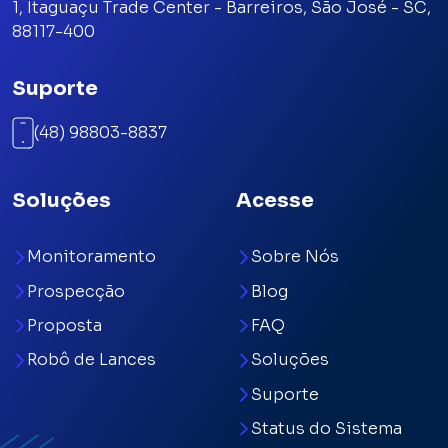
1, Itaguaçu Trade Center - Barreiros, São José - SC,
88117-400
Suporte
(48) 98803-8837
Soluções
Acesse
Monitoramento
Sobre Nós
Prospecção
Blog
Proposta
FAQ
Robô de Lances
Soluções
Suporte
Status do Sistema