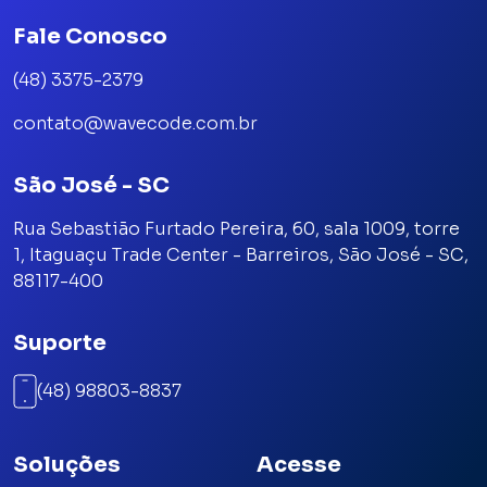
Fale Conosco
(48) 3375-2379
contato@wavecode.com.br
São José - SC
Rua Sebastião Furtado Pereira, 60, sala 1009, torre
1, Itaguaçu Trade Center - Barreiros, São José - SC,
88117-400
Suporte
(48) 98803-8837
Soluções
Acesse