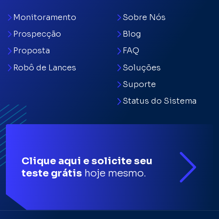
Monitoramento
Sobre Nós
Prospecção
Blog
Proposta
FAQ
Robô de Lances
Soluções
Suporte
Status do Sistema
Clique aqui e solicite seu
teste grátis
hoje mesmo.