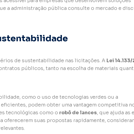
ais acessível para empresas que desenvolvem soluções
que a administração pública consulte o mercado e disc
Sustentabilidade
érios de sustentabilidade nas licitações. A
Lei 14.133
ontratos públicos, tanto na escolha de materiais quan
ilidade, como o uso de tecnologias verdes ou a
eficientes, podem obter uma vantagem competitiva n
ões tecnológicas como o
robô de lances
, que ajuda as
ara oferecerem suas propostas rapidamente, considera
elevantes.