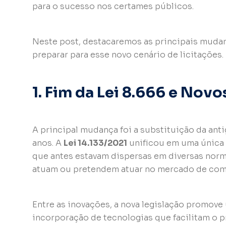
para o sucesso nos certames públicos.
Neste post, destacaremos as principais mudan
preparar para esse novo cenário de licitações.
1. Fim da Lei 8.666 e Nov
A principal mudança foi a substituição da antig
anos. A
Lei 14.133/2021
unificou em uma única l
que antes estavam dispersas em diversas norma
atuam ou pretendem atuar no mercado de com
Entre as inovações, a nova legislação promov
incorporação de tecnologias que facilitam o p