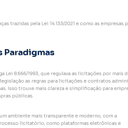
ças trazidas pela Lei 14.133/2021 e como as empresas
os Paradigmas
a Lei 8.666/1993, que regulava as licitações por mais d
egislação as regras para licitações e contratos admini
s. Isso trouxe mais clareza e simplificação para empr
pras públicas.
e um ambiente mais transparente e moderno, com a
rocesso licitatório, como plataformas eletrônicas e