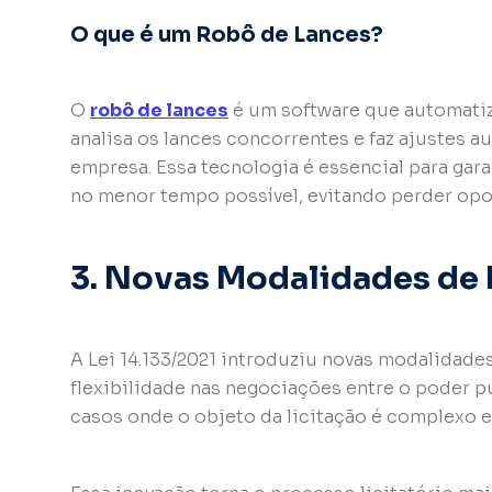
O que é um Robô de Lances?
O
robô de lances
é um software que automatiz
analisa os lances concorrentes e faz ajustes 
empresa. Essa tecnologia é essencial para gar
no menor tempo possível, evitando perder opo
3. Novas Modalidades de 
A Lei 14.133/2021 introduziu novas modalidade
flexibilidade nas negociações entre o poder p
casos onde o objeto da licitação é complexo e 