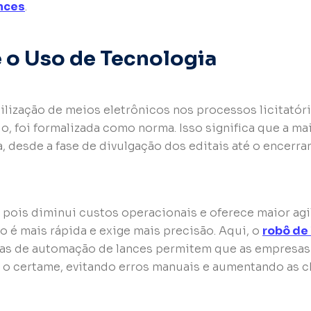
nces
.
 e o Uso de Tecnologia
ilização de meios eletrônicos nos processos licitatóri
do, foi formalizada como norma. Isso significa que a ma
a, desde a fase de divulgação dos editais até o encerr
 pois diminui custos operacionais e oferece maior agi
 é mais rápida e exige mais precisão. Aqui, o
robô de
as de automação de lances permitem que as empresas
 o certame, evitando erros manuais e aumentando as 