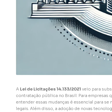
A
Lei de Licitações 14.133/2021
veio para subst
contratação pública no Brasil. Para empresas 
entender essas mudanças é essencial para se
legais. Além disso, a adoção de novas tecnolo