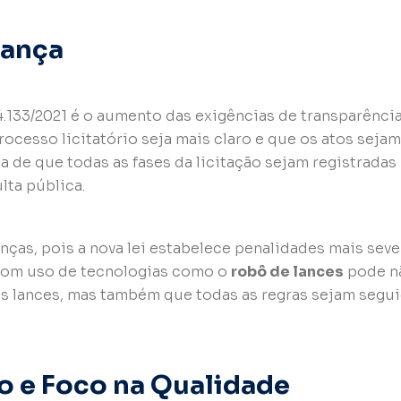
nança
4.133/2021 é o aumento das exigências de transparência
rocesso licitatório seja mais claro e que os atos sejam
ia de que todas as fases da licitação sejam registradas
lta pública.
as, pois a nova lei estabelece penalidades mais seve
 bom uso de tecnologias como o
robô de lances
pode n
es lances, mas também que todas as regras sejam segu
to e Foco na Qualidade