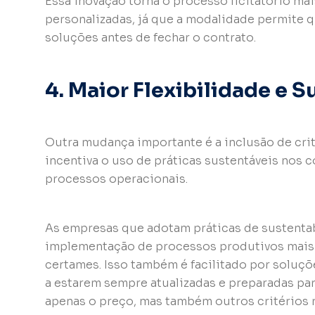
Essa inovação torna o processo licitatório m
personalizadas, já que a modalidade permite 
soluções antes de fechar o contrato.
4. Maior Flexibilidade e 
Outra mudança importante é a inclusão de crit
incentiva o uso de práticas sustentáveis nos c
processos operacionais.
As empresas que adotam práticas de sustentab
implementação de processos produtivos mais 
certames. Isso também é facilitado por soluç
a estarem sempre atualizadas e preparadas p
apenas o preço, mas também outros critérios r