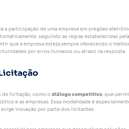
a a participação de uma empresa em pregões eletrônic
automaticamente, seguindo as regras estabelecidas pel
antir que a empresa esteja sempre oferecendo o melho
rtunidades por erros humanos ou atraso na resposta.
Licitação
s de licitação, como o
diálogo competitivo
, que perm
úblico e as empresas. Essa modalidade é especialment
exige inovação por parte dos licitantes.