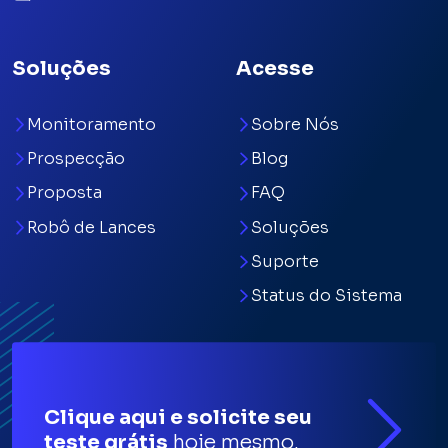
Soluções
Acesse
Monitoramento
Sobre Nós
Prospecção
Blog
Proposta
FAQ
Robô de Lances
Soluções
Suporte
Status do Sistema
Clique aqui e solicite seu
teste grátis
hoje mesmo.