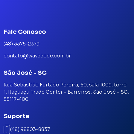
Fale Conosco
(48) 3375-2379
contato@wavecode.com.br
São José - SC
Rua Sebastião Furtado Pereira, 60, sala 1009, torre
1, Itaguaçu Trade Center - Barreiros, São José - SC,
88117-400
Suporte
(48) 98803-8837