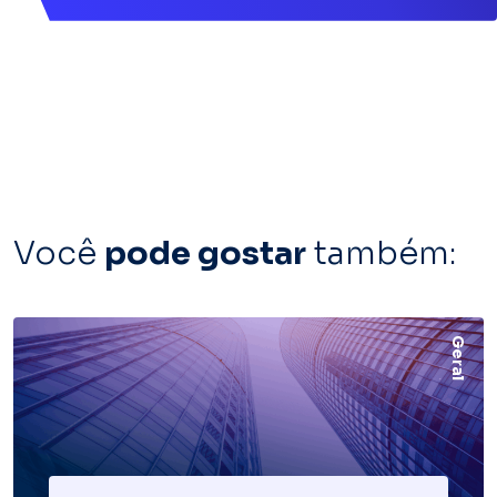
Você
pode gostar
também:
Geral