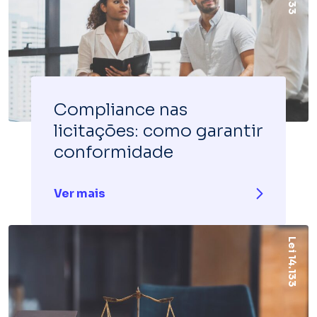
Compliance nas
licitações: como garantir
conformidade
Ver mais
Lei 14.133