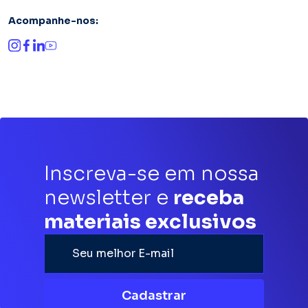
Acompanhe-nos:
Inscreva-se em nossa
newsletter e
receba
materiais exclusivos