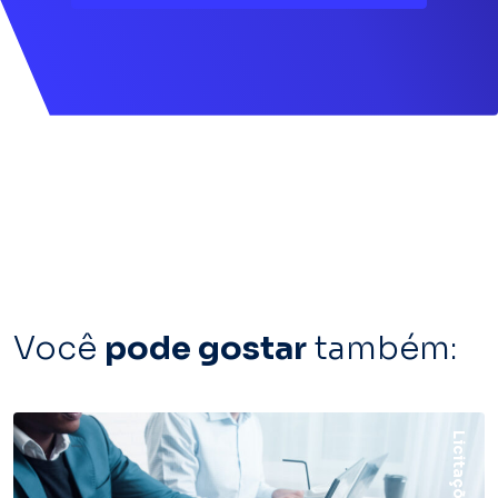
Você
pode gostar
também:
Licitações