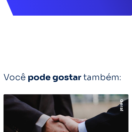
Você
pode gostar
também:
Geral