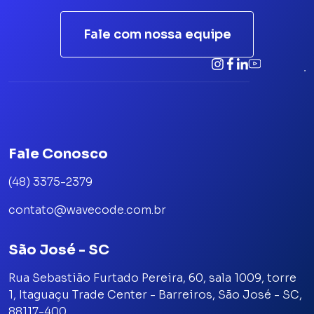
Fale com nossa equipe
Fale Conosco
(48) 3375-2379
contato@wavecode.com.br
São José - SC
Rua Sebastião Furtado Pereira, 60, sala 1009, torre
1, Itaguaçu Trade Center - Barreiros, São José - SC,
88117-400