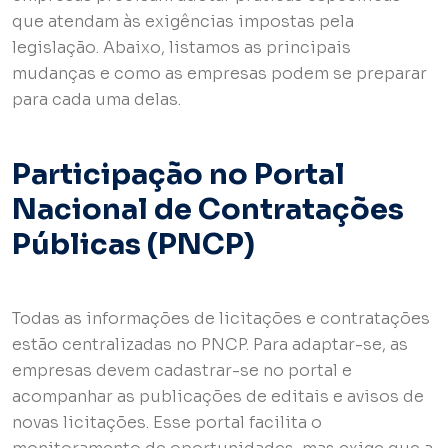
que atendam às exigências impostas pela
legislação. Abaixo, listamos as principais
mudanças e como as empresas podem se preparar
para cada uma delas.
Participação no Portal
Nacional de Contratações
Públicas (PNCP)
Todas as informações de licitações e contratações
estão centralizadas no PNCP. Para adaptar-se, as
empresas devem cadastrar-se no portal e
acompanhar as publicações de editais e avisos de
novas licitações. Esse portal facilita o