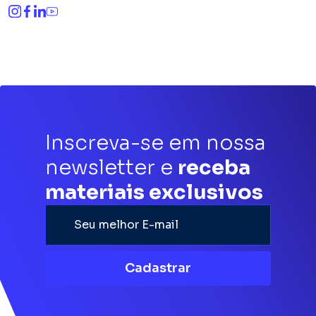
Inscreva-se em nossa
newsletter e
receba
materiais exclusivos