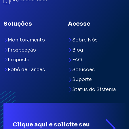
Soluções
Acesse
Monitoramento
Sobre Nós
Prospecção
Blog
Proposta
FAQ
Robô de Lances
Soluções
Suporte
Status do Sistema
Clique aqui e solicite seu