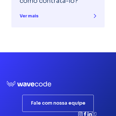
como contratá-lo?
Ver mais
Fale com nossa equipe