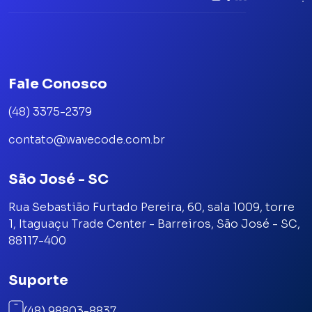
Fale Conosco
(48) 3375-2379
contato@wavecode.com.br
São José - SC
Rua Sebastião Furtado Pereira, 60, sala 1009, torre
1, Itaguaçu Trade Center - Barreiros, São José - SC,
88117-400
Suporte
(48) 98803-8837