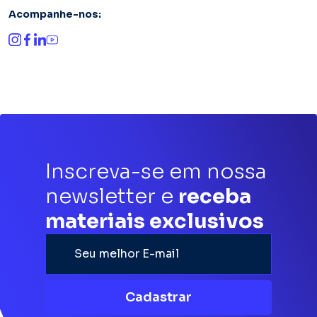
Acompanhe-nos:
Inscreva-se em nossa
newsletter e
receba
materiais exclusivos