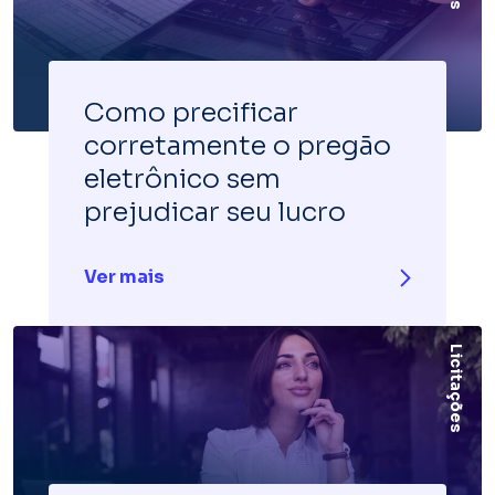
Como precificar
corretamente o pregão
eletrônico sem
prejudicar seu lucro
Ver mais
Licitações