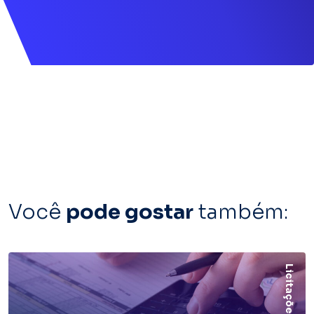
Você
pode gostar
também:
Licitações